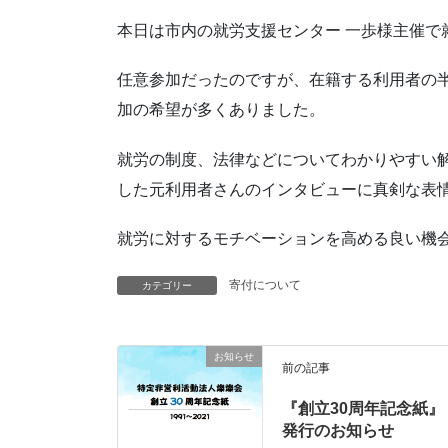
本日は市内の就労支援センター 一歩様主催で
任意参加だったのですが、在籍する利用者の
加の希望が多くありました。
就労の制度、法律などについてわかりやすい
した元利用者さんのインタビューに真剣な表
就労に対するモチベーションを高める良い機
寄付について
カテゴリー
お知らせ
前の記事
『創立30周年記念紙』
発行のお知らせ