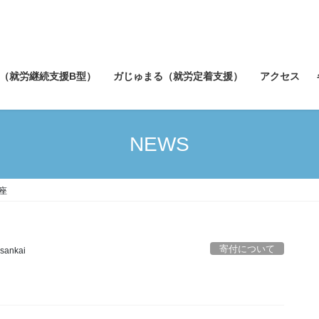
（就労継続支援B型）
ガじゅまる（就労定着支援）
アクセス
NEWS
座
寄付について
sankai