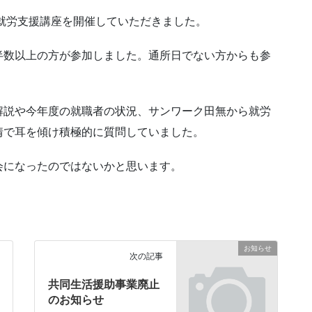
就労支援講座を開催していただきました。
半数以上の方が参加しました。通所日でない方からも参
解説や今年度の就職者の状況、サンワーク田無から就労
情で耳を傾け積極的に質問していました。
会になったのではないかと思います。
お知らせ
次の記事
共同生活援助事業廃止
のお知らせ